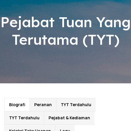
Pejabat Tuan Yang
Terutama (TYT)
Biografi
Peranan
TYT Terdahulu
TYT Terdahulu
Pejabat & Kediaman
Koleksi Teks Ucapan
Lagu