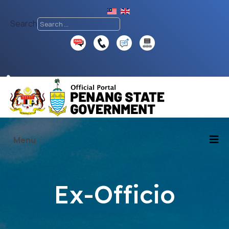
Search
♿
Menu
Ex-Officio