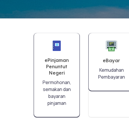
ePinjaman
eBayar
Penuntut
Kemudahan
Negeri
Pembayaran
Permohonan,
semakan dan
bayaran
pinjaman