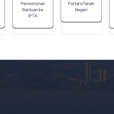
Permohonan
Portal eTanah
Bantuan ke
Negeri
IPTA