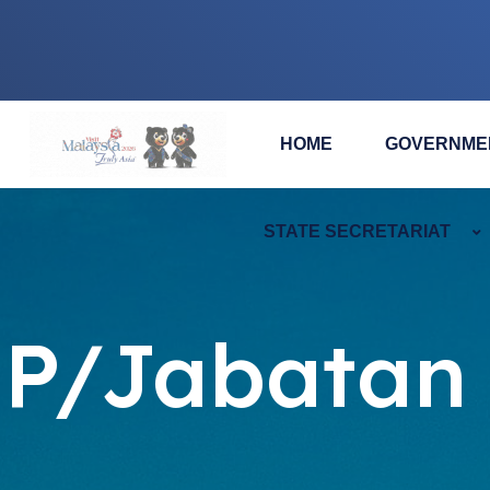
HOME
GOVERNME
STATE SECRETARIAT
P/Jabatan 