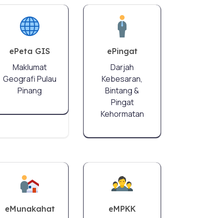
ePeta GIS
ePingat
Maklumat
Darjah
Geografi Pulau
Kebesaran,
Pinang
Bintang &
Pingat
Kehormatan
eMunakahat
eMPKK