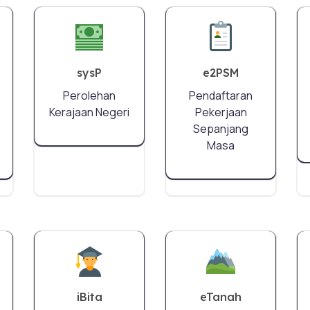
sysP
e2PSM
Perolehan
Pendaftaran
Kerajaan Negeri
Pekerjaan
Sepanjang
Masa
iBita
eTanah