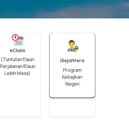
eClaim
(Tuntutan Elaun
iSejahtera
Perjalanan/Elaun
Program
Lebih Masa)
Kebajikan
Negeri