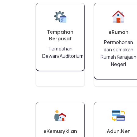
Tempahan
eRumah
Berpusat
Permohonan
Tempahan
dan semakan
Dewan/Auditorium
Rumah Kerajaan
Negeri
eKemusykilan
Adun.Net