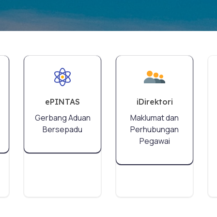
ePINTAS
iDirektori
Gerbang Aduan
Maklumat dan
Bersepadu
Perhubungan
Pegawai