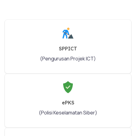
SPPICT
(Pengurusan Projek ICT)
ePKS
(Polisi Keselamatan Siber)