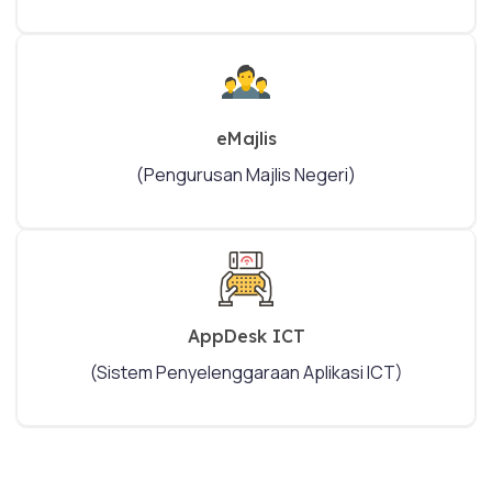
eMajlis
(Pengurusan Majlis Negeri)
AppDesk ICT
(Sistem Penyelenggaraan Aplikasi ICT)