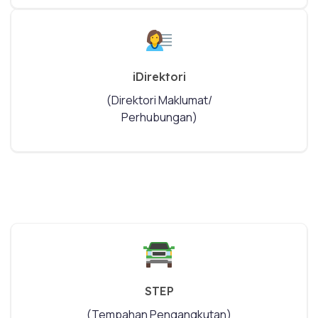
iDirektori
(Direktori Maklumat/
Perhubungan)
STEP
(Tempahan Pengangkutan)