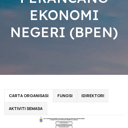
EKONOMI
NEGERI (BPEN)
CARTA ORGANISASI
FUNGSI
IDIREKTORI
AKTIVITI SEMASA