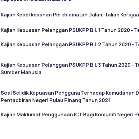
Kajian Keberkesanan Perkhidmatan Dalam Talian Kerajaa
Kajian Kepuasan Pelanggan PSUKPP Bil. 1 Tahun 2020 -
Kajian Kepuasan Pelanggan PSUKPP Bil. 2 Tahun 2020 - 
Kajian Kepuasan Pelanggan PSUKPP Bil. 3 Tahun 2020 -
Sumber Manusia
Soal Selidik Kepuasan Pengguna Terhadap Kemudahan D
Pentadbiran Negeri Pulau Pinang Tahun 2021
Kajian Maklumat Penggunaan ICT Bagi Komuniti Negeri P