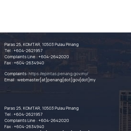
Paras 25, KOMTAR, 10503 Pulau Pinang
Tel : +604-2621957
Complaints Line : +604-2642020
Fax : +604-2634940
Complaints:
https://epintas.penang.gov.my/
Email : webmaster[at]penang[dot]gov[dot]my
Paras 25, KOMTAR, 10503 Pulau Pinang
Tel : +604-2621957
Complaints Line : +604-2642020
Fax : +604-2634940