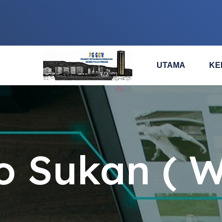
UTAMA
KE
o Sukan ( 