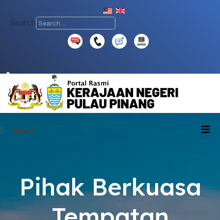
Search
♿
Menu
Pihak Berkuasa
Tempatan