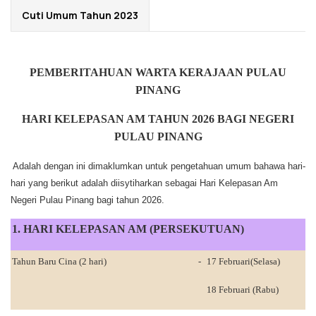
Cuti Umum Tahun 2023
PEMBERITAHUAN WARTA KERAJAAN PULAU
PINANG
HARI KELEPASAN AM TAHUN 2026 BAGI NEGERI
PULAU PINANG
Adalah dengan ini dimaklumkan untuk pengetahuan umum bahawa hari-
hari yang berikut adalah diisytiharkan sebagai Hari Kelepasan Am
Negeri Pulau Pinang bagi tahun 2026.
1. HARI KELEPASAN AM (PERSEKUTUAN)
Tahun Baru Cina (2 hari)
-
17 Februari(Selasa)
18 Februari
(Rabu)