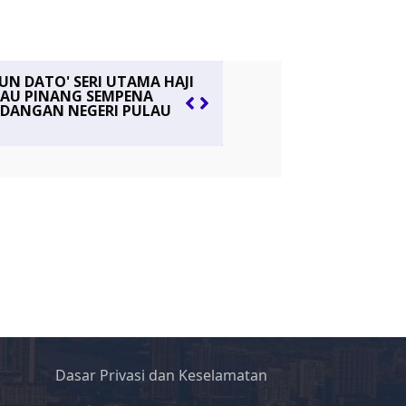
Dasar Privasi dan Keselamatan